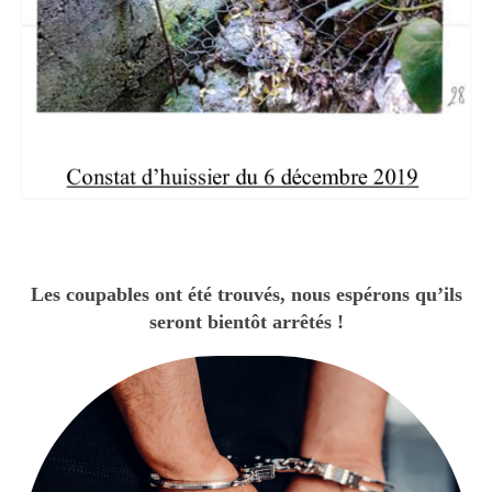
Dimanche de
Pentecôte
Suite Invitation
Cérémonie du
Souvenir
Les coupables ont été trouvés, nous espérons qu’ils
seront bientôt arrêtés !