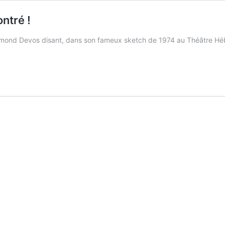
ontré !
ymond Devos disant, dans son fameux sketch de 1974 au Théâtre Héber